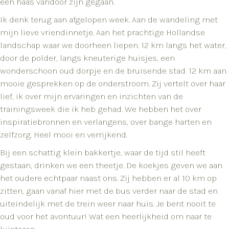
een haas vandoor zijn gegaan.
Ik denk terug aan afgelopen week. Aan de wandeling met
mijn lieve vriendinnetje. Aan het prachtige Hollandse
landschap waar we doorheen liepen. 12 km langs het water,
door de polder, langs kneuterige huisjes, een
wonderschoon oud dorpje en de bruisende stad. 12 km aan
mooie gesprekken op de onderstroom. Zij vertelt over haar
lief, ik over mijn ervaringen en inzichten van de
trainingsweek die ik heb gehad. We hebben het over
inspiratiebronnen en verlangens, over bange harten en
zelfzorg. Heel mooi en verrijkend.
Bij een schattig klein bakkertje, waar de tijd stil heeft
gestaan, drinken we een theetje. De koekjes geven we aan
het oudere echtpaar naast ons. Zij hebben er al 10 km op
zitten, gaan vanaf hier met de bus verder naar de stad en
uiteindelijk met de trein weer naar huis. Je bent nooit te
oud voor het avontuur! Wat een heerlijkheid om naar te