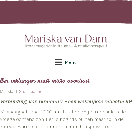
Menu
Een verlangen naar micro avontuur
Mariska |
Geen reacties
Verbinding, van binnenuit – een wekelijkse reflectie #9
Maandagochtend, 10.00 uur. Ik zit op mijn tuinbank in de
vroege ochtend zon. Het is nog fris buiten maar zo in de
zon wel warmer dan binnen in mijn huisje. Wat een