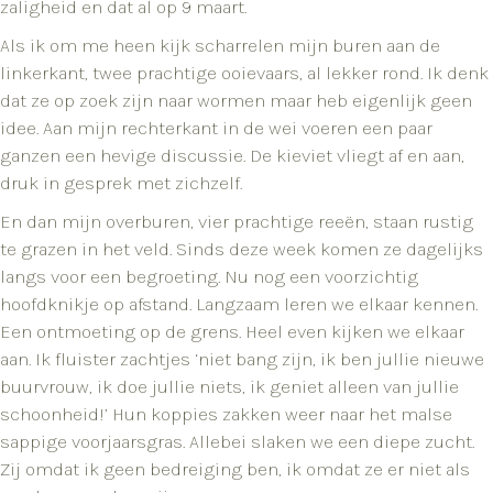
zaligheid en dat al op 9 maart.
Als ik om me heen kijk scharrelen mijn buren aan de
linkerkant, twee prachtige ooievaars, al lekker rond. Ik denk
dat ze op zoek zijn naar wormen maar heb eigenlijk geen
idee. Aan mijn rechterkant in de wei voeren een paar
ganzen een hevige discussie. De kieviet vliegt af en aan,
druk in gesprek met zichzelf.
En dan mijn overburen, vier prachtige reeën, staan rustig
te grazen in het veld. Sinds deze week komen ze dagelijks
langs voor een begroeting. Nu nog een voorzichtig
hoofdknikje op afstand. Langzaam leren we elkaar kennen.
Een ontmoeting op de grens. Heel even kijken we elkaar
aan. Ik fluister zachtjes ‘niet bang zijn, ik ben jullie nieuwe
buurvrouw, ik doe jullie niets, ik geniet alleen van jullie
schoonheid!’ Hun koppies zakken weer naar het malse
sappige voorjaarsgras. Allebei slaken we een diepe zucht.
Zij omdat ik geen bedreiging ben, ik omdat ze er niet als