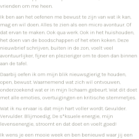
vrienden om me heen.
Ik ben aan het oefenen me bewust te zijn van wat ik kan,
mag en wil doen. Alles te zien als een micro avontuur. Of
dat ervan te maken. Ook qua werk. Ook in het huishouden,
het doen van de boodschappen of het eten koken. Deze
nieuwbrief schrijven, buiten in de zon, voelt veel
avontuurlijker, fijner en plezieriger om te doen dan binnen
aan de tafel.
Daarbij oefen ik om mijn blik nieuwsgierig te houden,
open, bewust. Waarnemend wat zich wil ontvouwen,
onderzoekend wat er in mijn lichaam gebeurt. Wat dit doet
met alle emoties, overtuigingen en kritische stemmetjes.
Wat ik nu ervaar is dat mijn hart voller wordt. Gevulder.
Vervulder. Blijmoedig. De s*ksuele energie, mijn
levensenergie, stroomt en dat doet en voelt goed!
Ik wens je een mooie week en ben benieuwd waar jij een