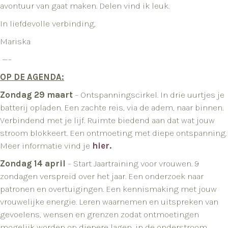
avontuur van gaat maken. Delen vind ik leuk.
In liefdevolle verbinding,
Mariska
—–
OP DE AGENDA:
Zondag 29 maart
– Ontspanningscirkel. In drie uurtjes je
batterij opladen. Een zachte reis, via de adem, naar binnen.
Verbindend met je lijf. Ruimte biedend aan dat wat jouw
stroom blokkeert. Een ontmoeting met diepe ontspanning.
Meer informatie vind je
hier.
Zondag 14 april
– Start Jaartraining voor vrouwen. 9
zondagen verspreid over het jaar. Een onderzoek naar
patronen en overtuigingen. Een kennismaking met jouw
vrouwelijke energie. Leren waarnemen en uitspreken van
gevoelens, wensen en grenzen zodat ontmoetingen
mogelijk worden op diepere lagen, in de onderstroom.