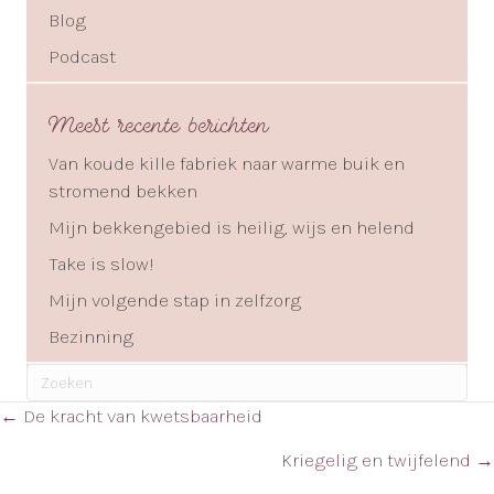
Blog
Podcast
Meest recente berichten
Van koude kille fabriek naar warme buik en
stromend bekken
Mijn bekkengebied is heilig, wijs en helend
Take is slow!
Mijn volgende stap in zelfzorg
Bezinning
Posts
← De kracht van kwetsbaarheid
navigation
Kriegelig en twijfelend →