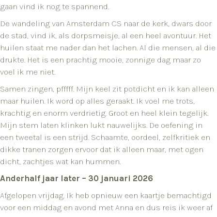
gaan vind ik nog te spannend.
De wandeling van Amsterdam CS naar de kerk, dwars door
de stad, vind ik, als dorpsmeisje, al een heel avontuur. Het
huilen staat me nader dan het lachen. Al die mensen, al die
drukte. Het is een prachtig mooie, zonnige dag maar zo
voel ik me niet.
Samen zingen, pfffff. Mijn keel zit potdicht en ik kan alleen
maar huilen. Ik word op alles geraakt. Ik voel me trots,
krachtig en enorm verdrietig. Groot en heel klein tegelijk.
Mijn stem laten klinken lukt nauwelijks. De oefening in
een tweetal is een strijd. Schaamte, oordeel, zelfkritiek en
dikke tranen zorgen ervoor dat ik alleen maar, met ogen
dicht, zachtjes wat kan hummen.
Anderhalf jaar later – 30 januari 2026
Afgelopen vrijdag. Ik heb opnieuw een kaartje bemachtigd
voor een middag en avond met Anna en dus reis ik weer af