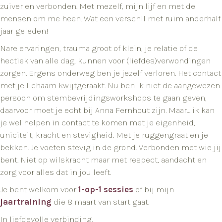
zuiver en verbonden. Met mezelf, mijn lijf en met de
mensen om me heen. Wat een verschil met ruim anderhalf
jaar geleden!
Nare ervaringen, trauma groot of klein, je relatie of de
hectiek van alle dag, kunnen voor (liefdes)verwondingen
zorgen. Ergens onderweg ben je jezelf verloren. Het contact
met je lichaam kwijtgeraakt. Nu ben ik niet de aangewezen
persoon om stembevrijdingsworkshops te gaan geven,
daarvoor moet je echt bij Anna Fernhout zijn. Maar… ik kan
je wel helpen in contact te komen met je eigenheid,
uniciteit, kracht en stevigheid. Met je ruggengraat en je
bekken. Je voeten stevig in de grond. Verbonden met wie jij
bent. Niet op wilskracht maar met respect, aandacht en
zorg voor alles dat in jou leeft.
Je bent welkom voor
1-op-1 sessies
of bij mijn
jaartraining
die 8 maart van start gaat.
In liefdevolle verbinding,