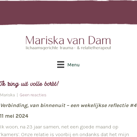
Menu
Ik zing uit volle borst!
Mariska |
Geen reacties
Verbinding, van binnenuit – een wekelijkse reflectie #4
11 mei 2024
Ik woon, na 23 jaar samen, net een goede maand op
‘kamers’. Onze relatie is voorbij en ondanks dat het mijn