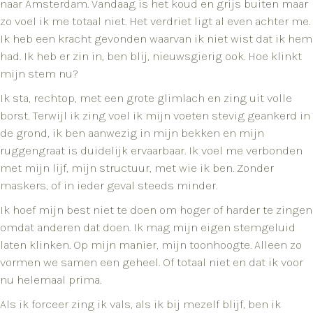
naar Amsterdam. Vandaag is het koud en grijs buiten maar
zo voel ik me totaal niet. Het verdriet ligt al even achter me.
Ik heb een kracht gevonden waarvan ik niet wist dat ik hem
had. Ik heb er zin in, ben blij, nieuwsgierig ook. Hoe klinkt
mijn stem nu?
Ik sta, rechtop, met een grote glimlach en zing uit volle
borst. Terwijl ik zing voel ik mijn voeten stevig geankerd in
de grond, ik ben aanwezig in mijn bekken en mijn
ruggengraat is duidelijk ervaarbaar. Ik voel me verbonden
met mijn lijf, mijn structuur, met wie ik ben. Zonder
maskers, of in ieder geval steeds minder.
Ik hoef mijn best niet te doen om hoger of harder te zingen
omdat anderen dat doen. Ik mag mijn eigen stemgeluid
laten klinken. Op mijn manier, mijn toonhoogte. Alleen zo
vormen we samen een geheel. Of totaal niet en dat ik voor
nu helemaal prima.
Als ik forceer zing ik vals, als ik bij mezelf blijf, ben ik