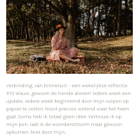
Verbinding, van binnenuit – een wekelijkse reflectie
#10 Wauw, gewoon de tiende alweer! Iedere week een
update, iedere week beginnend door mijn vulpen op
papier te zetten. Nooit precies wetend waar het heen
gaat. Soms heb ik totaal geen idee. Vertrouw ik op
mijn pen, laat ik de woordenstroom maar gewoon
opkomen. Niet door mijn…