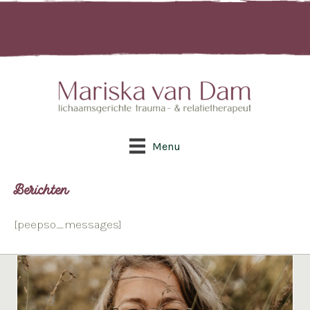
Menu
Berichten
[peepso_messages]